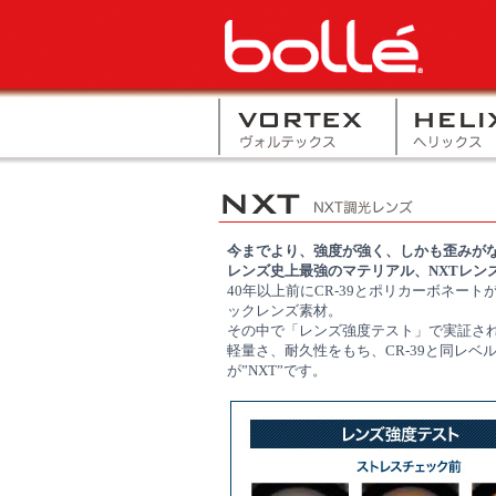
今までより、強度が強く、しかも歪みが
レンズ史上最強のマテリアル、NXTレン
40年以上前にCR-39とポリカーボネー
ックレンズ素材。
その中で「レンズ強度テスト」で実証さ
軽量さ、耐久性をもち、CR-39と同レ
が”NXT”です。