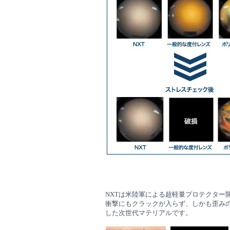
NXTは米陸軍による超軽量プロテクター
衝撃にもクラックが入らず、しかも歪み
した次世代マテリアルです。